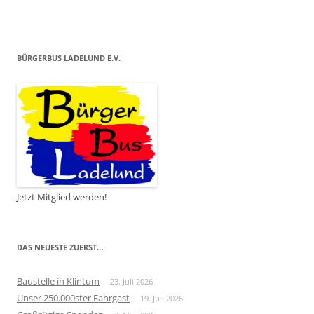
BÜRGERBUS LADELUND E.V.
Jetzt Mitglied werden!
DAS NEUESTE ZUERST…
Baustelle in Klintum
23. Juli 2026
Unser 250.000ster Fahrgast
19. Juli 2026