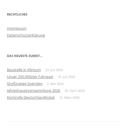
RECHTLICHES
Impressum
Datenschutzerklärung
DAS NEUESTE ZUERST…
Baustelle in Klintum
23. Juli 2026
Unser 250.000ster Fahrgast
19. Juli 2026
Großzügige Spenden
2. Mai 2026
Jahreshauptversammlung 2026
30. April 2026
Kontrolle Deutschlandticket
15. März 2026