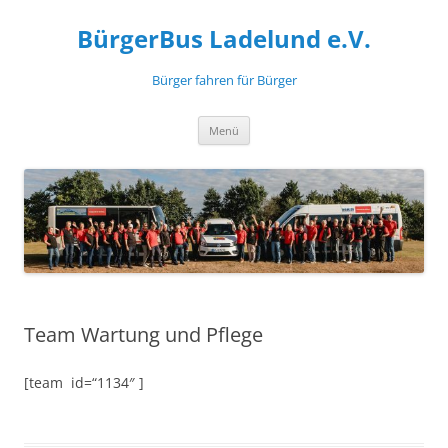
Zum
Inhalt
BürgerBus Ladelund e.V.
springen
Bürger fahren für Bürger
Menü
Team Wartung und Pflege
[team id=“1134″ ]