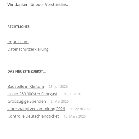
Wir danken für euer Verständnis.
RECHTLICHES
Impressum
Datenschutzerklärung
DAS NEUESTE ZUERST…
Baustelle in Klintum
23. Juli 2026
Unser 250.000ster Fahrgast
19. Juli 2026
Großzügige Spenden
2. Mai 2026
Jahreshauptversammlung 2026
30. April 2026
Kontrolle Deutschlandticket
15. März 2026