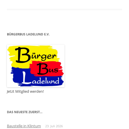
BÜRGERBUS LADELUND E.V.
Jetzt Mitglied werden!
DAS NEUESTE ZUERST…
Baustelle in Klintum
23. Juli 2026