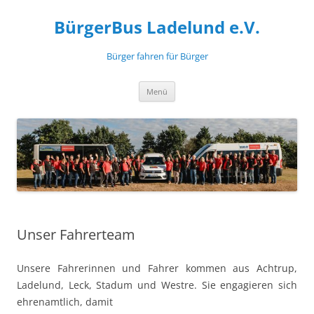
Zum
Inhalt
BürgerBus Ladelund e.V.
springen
Bürger fahren für Bürger
Menü
Unser Fahrerteam
Unsere Fahrerinnen und Fahrer kommen aus Achtrup,
Ladelund, Leck, Stadum und Westre. Sie engagieren sich
ehrenamtlich, damit