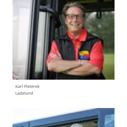
Karl Pieterek
Ladelund