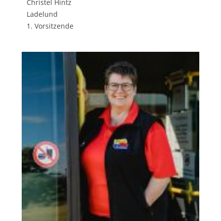
Christel Hintz
Ladelund
1. Vorsitzende