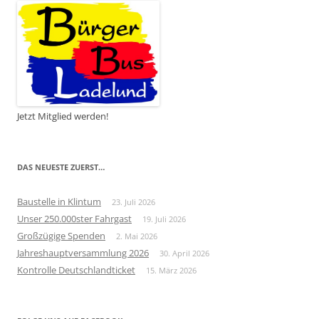
Jetzt Mitglied werden!
DAS NEUESTE ZUERST…
Baustelle in Klintum
23. Juli 2026
Unser 250.000ster Fahrgast
19. Juli 2026
Großzügige Spenden
2. Mai 2026
Jahreshauptversammlung 2026
30. April 2026
Kontrolle Deutschlandticket
15. März 2026