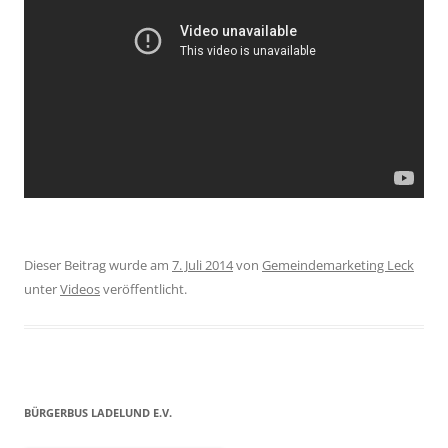
Dieser Beitrag wurde am
7. Juli 2014
von
Gemeindemarketing Leck
unter
Videos
veröffentlicht.
BÜRGERBUS LADELUND E.V.