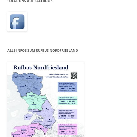
FOLGE UNS AUF FACEBOOK
ALLE INFOS ZUM RUFBUS NORDFRIESLAND