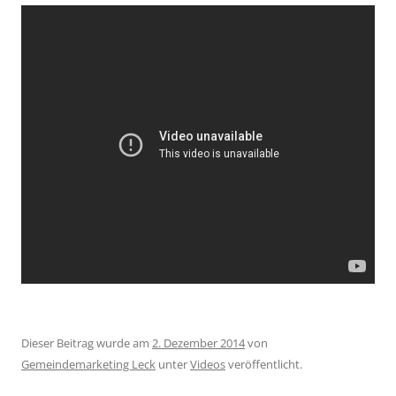
Dieser Beitrag wurde am
2. Dezember 2014
von
Gemeindemarketing Leck
unter
Videos
veröffentlicht.