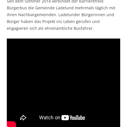
Seit dem Sommer 2014 verbindet der barrierefreie
Bürgerbus die Gemeinde Ladelund mehrmals täglich mit
ihren Nachbargemeinden. Ladelunder Bürgerinnen und
Bürger haben das Projekt ins Leben gerufen und
engagieren sich als ehrenamtliche Busfahrer.