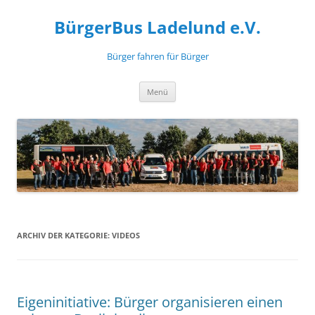
Zum
Inhalt
BürgerBus Ladelund e.V.
springen
Bürger fahren für Bürger
Menü
ARCHIV DER KATEGORIE:
VIDEOS
Eigeninitiative: Bürger organisieren einen