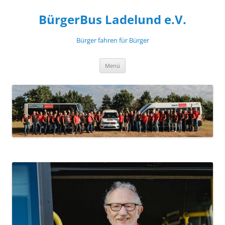
Zum
Inhalt
BürgerBus Ladelund e.V.
springen
Bürger fahren für Bürger
Menü