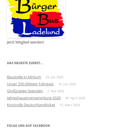
Jetzt Mitglied werden!
DAS NEUESTE ZUERST…
Baustelle in Klintum
23. Juli 2026
Unser 250.000ster Fahrgast
19. Juli 2026
Großzügige Spenden
2. Mai 2026
Jahreshauptversammlung 2026
30. April 2026
Kontrolle Deutschlandticket
15. März 2026
FOLGE UNS AUF FACEBOOK