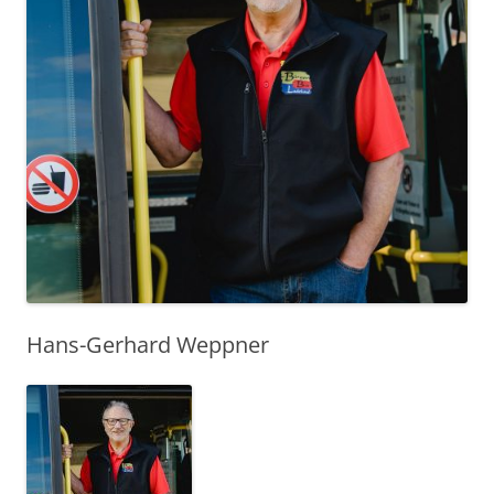
Hans-Gerhard Weppner