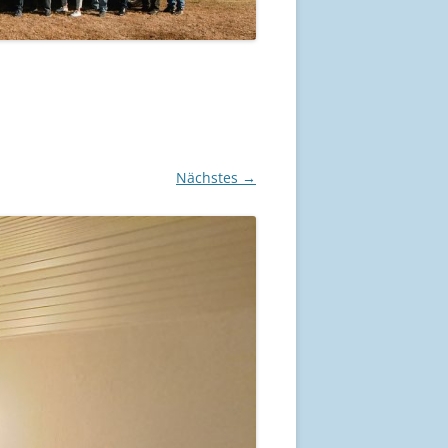
Nächstes →