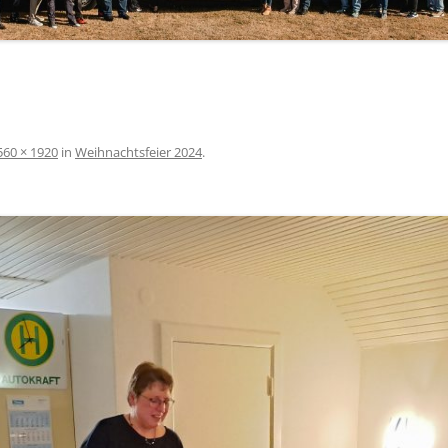
560 × 1920
in
Weihnachtsfeier 2024
.