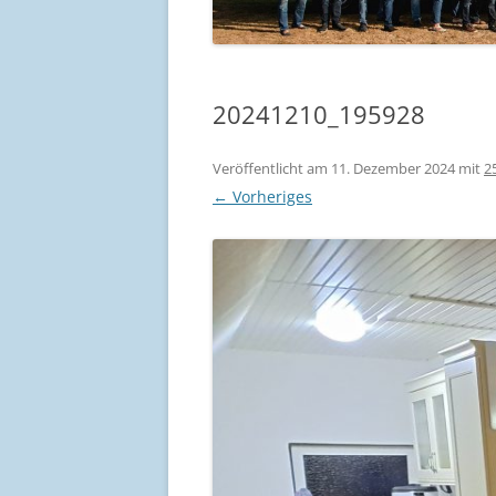
20241210_195928
Veröffentlicht am
11. Dezember 2024
mit
2
← Vorheriges