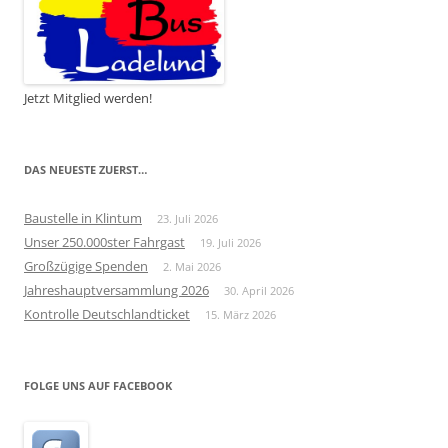
Jetzt Mitglied werden!
DAS NEUESTE ZUERST…
Baustelle in Klintum
23. Juli 2026
Unser 250.000ster Fahrgast
19. Juli 2026
Großzügige Spenden
2. Mai 2026
Jahreshauptversammlung 2026
30. April 2026
Kontrolle Deutschlandticket
15. März 2026
FOLGE UNS AUF FACEBOOK