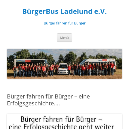
Zum
Inhalt
BürgerBus Ladelund e.V.
springen
Bürger fahren für Bürger
Menü
Bürger fahren für Bürger – eine
Erfolgsgeschichte….