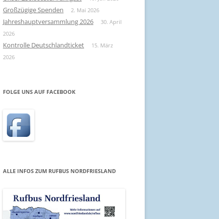
Großzügige Spenden
2. Mai 2026
Jahreshauptversammlung 2026
30. April
2026
Kontrolle Deutschlandticket
15. März
2026
FOLGE UNS AUF FACEBOOK
ALLE INFOS ZUM RUFBUS NORDFRIESLAND