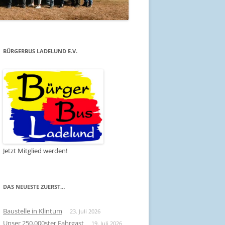
BÜRGERBUS LADELUND E.V.
Jetzt Mitglied werden!
DAS NEUESTE ZUERST…
Baustelle in Klintum
23. Juli 2026
Unser 250.000ster Fahrgast
19. Juli 2026