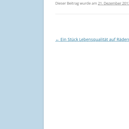
Dieser Beitrag wurde am
21. Dezember 201
Beitragsnavigation
←
Ein Stück Lebensqualität auf Räder