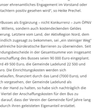
 unser ehrenamtliches Engagement im Vorstand oder
tachtern positiv gesehen wird“, so Heike Prechel.
erBusses als Ergänzung – nicht Konkurrenz – zum ÖPNV
en Willens, sondern auch kostendeckenden Geldes
erung. Letztere vom Land, der AktivRegion Nord, dem
ndlich zugesagt zu bekommen, sei „ein steiniger Weg“
ahlreiche bürokratische Barrieren zu überwinden. Seit
wendungsbescheide in der Gesamtsumme von insgesamt
 Anschaffung des Busses seien 90 000 Euro eingeplant.
rd 49 500 Euro, die Gemeinde Ladelund 22 500 und
uro. Die Einrichtungskosten werden sich
belaufen, finanziert durch das Land (7000 Euro), und
ich vorgesehen, der Gemeinde Ladelund als
n der Hand zu halten, so habe sich nachträglich die
 Viertel der Anschaffungskosten für den Bus zu
h darauf, dass der Verein der Gemeinde fünf Jahre lang
adurch ihren geleisteten Eigenanteil erstattet.