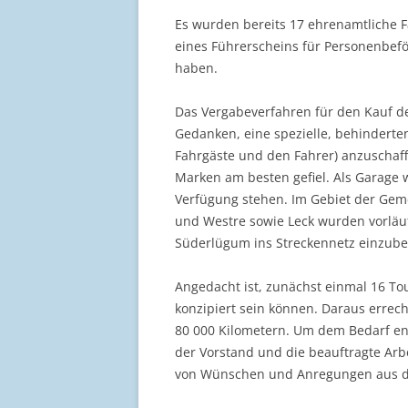
Es wurden bereits 17 ehrenamtliche F
eines Führerscheins für Personenbefö
haben.
Das Vergabeverfahren für den Kauf de
Gedanken, eine spezielle, behinderte
Fahrgäste und den Fahrer) anzuschaf
Marken am besten gefiel. Als Garage 
Verfügung stehen. Im Gebiet der Gem
und Westre sowie Leck wurden vorläufi
Süderlügum ins Streckennetz einzubezi
Angedacht ist, zunächst einmal 16 To
konzipiert sein können. Daraus errech
80 000 Kilometern. Um dem Bedarf en
der Vorstand und die beauftragte Ar
von Wünschen und Anregungen aus d