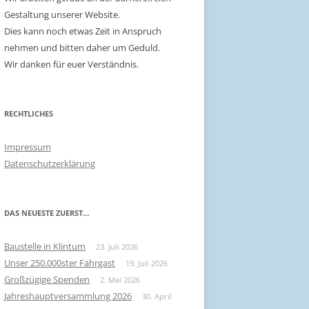
Gestaltung unserer Website.
Dies kann noch etwas Zeit in Anspruch
nehmen und bitten daher um Geduld.
Wir danken für euer Verständnis.
RECHTLICHES
Impressum
Datenschutzerklärung
DAS NEUESTE ZUERST…
Baustelle in Klintum
23. Juli 2026
Unser 250.000ster Fahrgast
19. Juli 2026
Großzügige Spenden
2. Mai 2026
Jahreshauptversammlung 2026
30. April