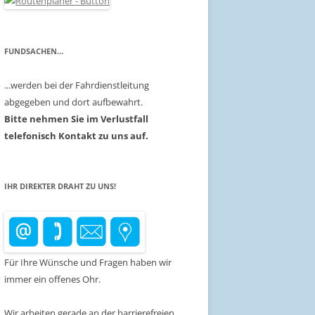
FUNDSACHEN…
...werden bei der Fahrdienstleitung
abgegeben und dort aufbewahrt.
Bitte nehmen Sie im Verlustfall
telefonisch Kontakt zu uns auf.
IHR DIREKTER DRAHT ZU UNS!
Für Ihre Wünsche und Fragen haben wir
immer ein offenes Ohr.
Wir arbeiten gerade an der barrierefreien