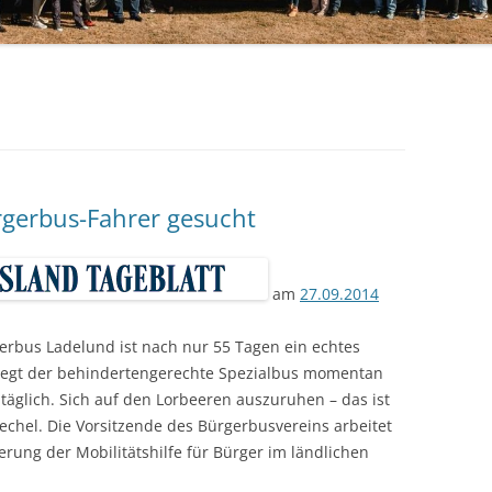
rgerbus-Fahrer gesucht
am
27.09.2014
gerbus Ladelund ist nach nur 55 Tagen ein echtes
g legt der behindertengerechte Spezialbus momentan
täglich. Sich auf den Lorbeeren auszuruhen – das ist
rechel. Die Vorsitzende des Bürgerbusvereins arbeitet
rung der Mobilitätshilfe für Bürger im ländlichen