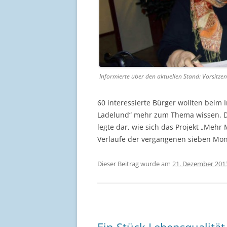
Informierte über den aktuellen Stand: Vorsitzend
60 interessierte Bürger wollten beim
Ladelund“ mehr zum Thema wissen. Di
legte dar, wie sich das Projekt „Mehr
Verlaufe der vergangenen sieben Mon
Dieser Beitrag wurde am
21. Dezember 201
Ein Stück Lebensqualität