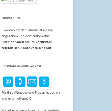
FUNDSACHEN…
...werden bei der Fahrdienstleitung
abgegeben und dort aufbewahrt.
Bitte nehmen Sie im Verlustfall
telefonisch Kontakt zu uns auf.
IHR DIREKTER DRAHT ZU UNS!
Für Ihre Wünsche und Fragen haben wir
immer ein offenes Ohr.
Wir arbeiten gerade an der barrierefreien