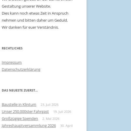
Gestaltung unserer Website.
Dies kann noch etwas Zeit in Anspruch
nehmen und bitten daher um Geduld.
Wir danken für euer Verständnis.
RECHTLICHES
Impressum
Datenschutzerklärung
DAS NEUESTE ZUERST…
Baustelle in Klintum
23. Juli 2026
Unser 250.000ster Fahrgast
19. Juli 2026
Großzügige Spenden
2. Mai 2026
Jahreshauptversammlung 2026
30. April