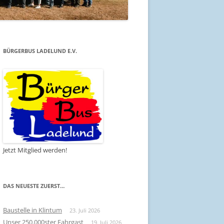
BÜRGERBUS LADELUND E.V.
Jetzt Mitglied werden!
DAS NEUESTE ZUERST…
Baustelle in Klintum
23. Juli 2026
Unser 250.000ster Fahrgast
19. Juli 2026