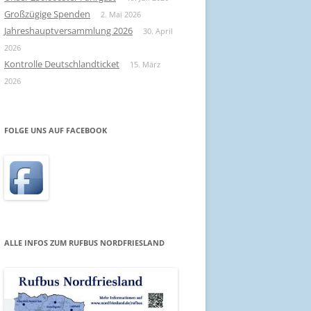
Großzügige Spenden
2. Mai 2026
Jahreshauptversammlung 2026
30. April
2026
Kontrolle Deutschlandticket
15. März
2026
FOLGE UNS AUF FACEBOOK
ALLE INFOS ZUM RUFBUS NORDFRIESLAND