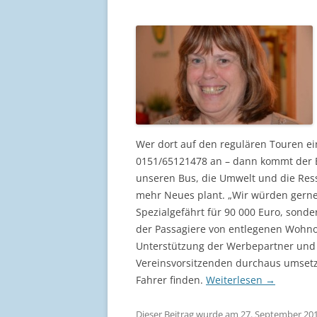
Wer dort auf den regulären Touren ei
0151/65121478 an – dann kommt der B
unseren Bus, die Umwelt und die Ress
mehr Neues plant. „Wir würden gerne
Spezialgefährt für 90 000 Euro, sond
der Passagiere von entlegenen Wohnor
Unterstützung der Werbepartner und d
Vereinsvorsitzenden durchaus umsetz
Fahrer finden.
Weiterlesen
→
Dieser Beitrag wurde am
27. September 20