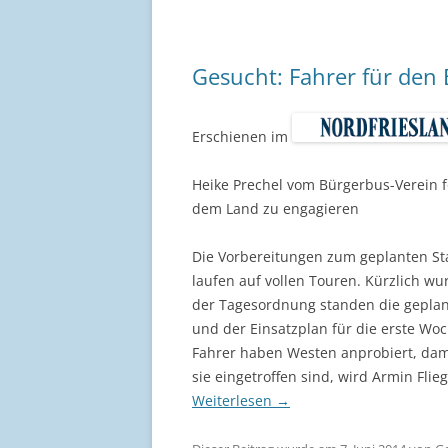
Gesucht: Fahrer für den 
Erschienen im
Heike Prechel vom Bürgerbus-Verein fo
dem Land zu engagieren
Die Vorbereitungen zum geplanten St
laufen auf vollen Touren. Kürzlich w
der Tagesordnung standen die geplante
und der Einsatzplan für die erste W
Fahrer haben Westen anprobiert, dami
sie eingetroffen sind, wird Armin Fli
Weiterlesen
→