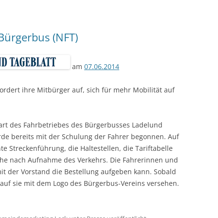
Bürgerbus (NFT)
am
07.06.2014
rdert ihre Mitbürger auf, sich für mehr Mobilität auf
art des Fahrbetriebes des Bürgerbusses Ladelund
urde bereits mit der Schulung der Fahrer begonnen. Auf
 Streckenführung, die Haltestellen, die Tariftabelle
oche nach Aufnahme des Verkehrs. Die Fahrerinnen und
t der Vorstand die Bestellung aufgeben kann. Sobald
egauf sie mit dem Logo des Bürgerbus-Vereins versehen.