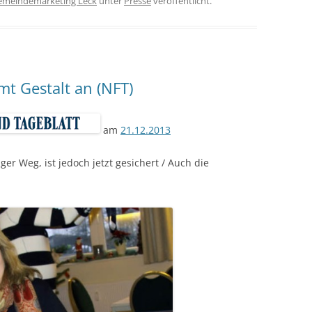
emeindemarketing Leck
unter
Presse
veröffentlicht.
t Gestalt an (NFT)
am
21.12.2013
ger Weg, ist jedoch jetzt gesichert / Auch die