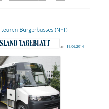
 teuren Bürgerbusses (NFT)
am
19.06.2014