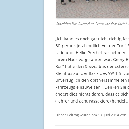
Startklar: Das Bürgerbus-Team vor dem Kleinbus
„Ich kann es noch gar nicht richtig fa
Bürgerbus jetzt endlich vor der Tür.“ 
Ladelund, Heike Prechel, vernehmen, 
ihrem Haus vorgefahren war. Georg Be
Bus“ hatte den Spezialbus der österrei
Kleinbus auf der Basis des VW-T 5, v
unverzüglich den dort versammelten 
Fahrzeugs einzuweisen. „Denken Sie da
ändert dies nichts daran, dass es si
(Fahrer und acht Passagiere) handelt.
Dieser Beitrag wurde am
19. Juni 2014
von