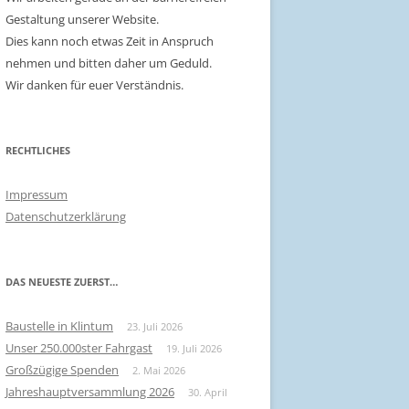
Gestaltung unserer Website.
Dies kann noch etwas Zeit in Anspruch
nehmen und bitten daher um Geduld.
Wir danken für euer Verständnis.
RECHTLICHES
Impressum
Datenschutzerklärung
DAS NEUESTE ZUERST…
Baustelle in Klintum
23. Juli 2026
Unser 250.000ster Fahrgast
19. Juli 2026
Großzügige Spenden
2. Mai 2026
Jahreshauptversammlung 2026
30. April