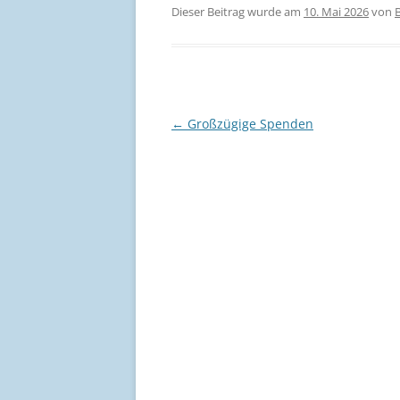
Dieser Beitrag wurde am
10. Mai 2026
von
Beitragsnavigation
←
Großzügige Spenden