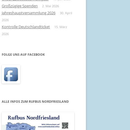
Großzügige Spenden
2. Mai 2026
Jahreshauptversammlung 2026
30. April
2026
Kontrolle Deutschlandticket
15. März
2026
FOLGE UNS AUF FACEBOOK
ALLE INFOS ZUM RUFBUS NORDFRIESLAND