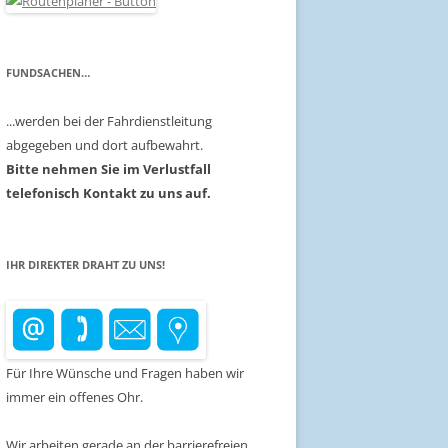
FUNDSACHEN…
...werden bei der Fahrdienstleitung
abgegeben und dort aufbewahrt.
Bitte nehmen Sie im Verlustfall
telefonisch Kontakt zu uns auf.
IHR DIREKTER DRAHT ZU UNS!
Für Ihre Wünsche und Fragen haben wir
immer ein offenes Ohr.
Wir arbeiten gerade an der barrierefreien