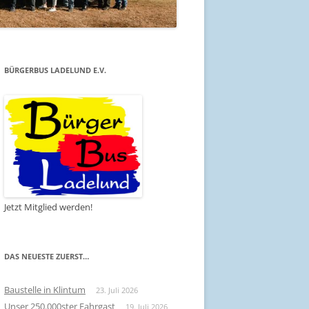
BÜRGERBUS LADELUND E.V.
Jetzt Mitglied werden!
DAS NEUESTE ZUERST…
Baustelle in Klintum
23. Juli 2026
Unser 250.000ster Fahrgast
19. Juli 2026