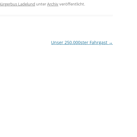
Bürgerbus Ladelund
unter
Archiv
veröffentlicht.
Unser 250.000ster Fahrgast
→