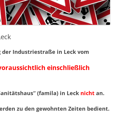
Leck
 der Industriestraße in Leck vom
voraussichtlich einschließlich
Sanitätshaus“ (famila) in Leck
nicht
an.
werden zu den gewohnten Zeiten bedient.