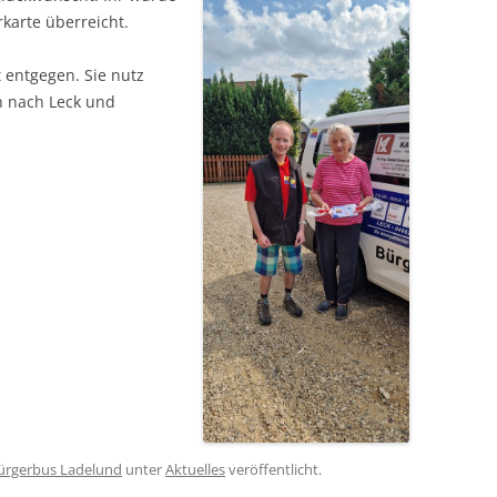
karte überreicht.
t entgegen. Sie nutz
n nach Leck und
ürgerbus Ladelund
unter
Aktuelles
veröffentlicht.