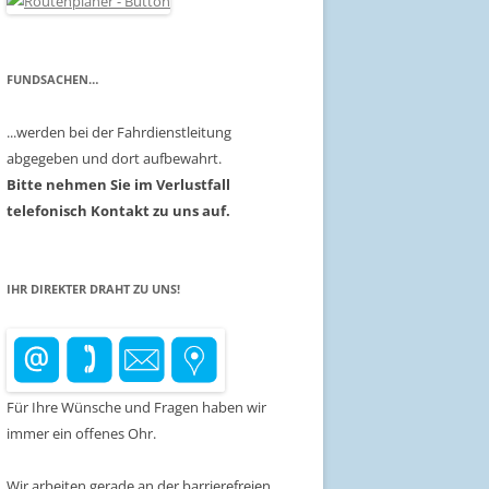
FUNDSACHEN…
...werden bei der Fahrdienstleitung
abgegeben und dort aufbewahrt.
Bitte nehmen Sie im Verlustfall
telefonisch Kontakt zu uns auf.
IHR DIREKTER DRAHT ZU UNS!
Für Ihre Wünsche und Fragen haben wir
immer ein offenes Ohr.
Wir arbeiten gerade an der barrierefreien