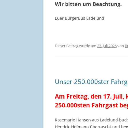
Wir bitten um Beachtung.
Euer BürgerBus Ladelund
Dieser Beitrag wurde am
23. Juli 2026
von
B
Unser 250.000ster Fahrg
Am Freitag, den 17. Juli
250.000sten Fahrgast b
Rosemarie Hansen aus Ladelund buc
Hendric Hofmann
überrascht und
beg