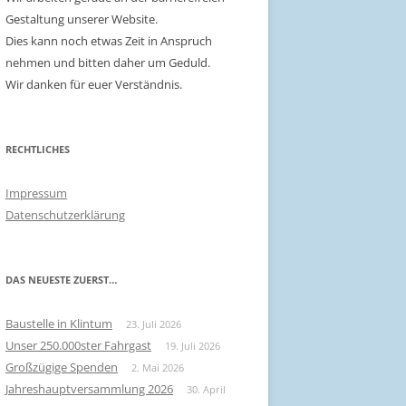
Gestaltung unserer Website.
Dies kann noch etwas Zeit in Anspruch
nehmen und bitten daher um Geduld.
Wir danken für euer Verständnis.
RECHTLICHES
Impressum
Datenschutzerklärung
DAS NEUESTE ZUERST…
Baustelle in Klintum
23. Juli 2026
Unser 250.000ster Fahrgast
19. Juli 2026
Großzügige Spenden
2. Mai 2026
Jahreshauptversammlung 2026
30. April