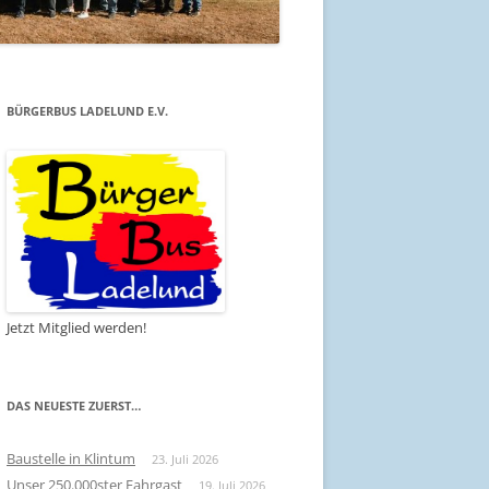
BÜRGERBUS LADELUND E.V.
Jetzt Mitglied werden!
DAS NEUESTE ZUERST…
Baustelle in Klintum
23. Juli 2026
Unser 250.000ster Fahrgast
19. Juli 2026