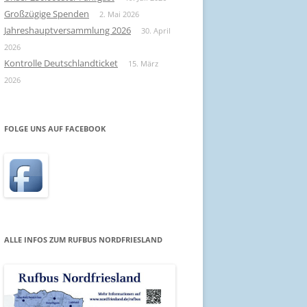
Großzügige Spenden
2. Mai 2026
Jahreshauptversammlung 2026
30. April
2026
Kontrolle Deutschlandticket
15. März
2026
FOLGE UNS AUF FACEBOOK
ALLE INFOS ZUM RUFBUS NORDFRIESLAND