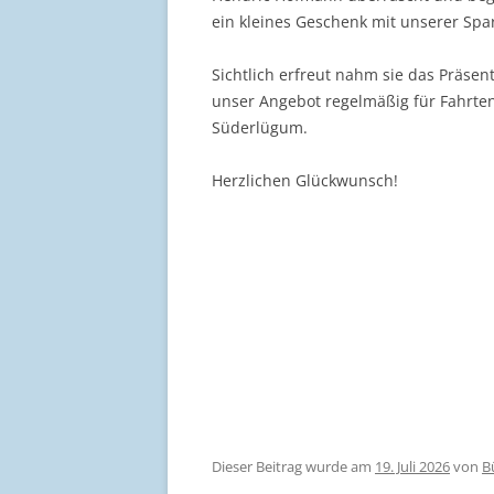
ein kleines Geschenk mit unserer Spar
Sichtlich erfreut nahm sie das Präsen
unser Angebot regelmäßig für Fahrte
Süderlügum.
Herzlichen Glückwunsch!
Dieser Beitrag wurde am
19. Juli 2026
von
B