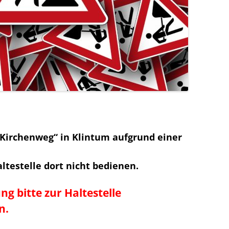
r Kirchenweg“ in Klintum aufgrund einer
testelle dort nicht bedienen.
ng bitte zur Haltestelle
n.