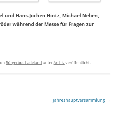
tel und Hans-Jochen Hintz, Michael Neben,
öder während der Messe für Fragen zur
on
Bürgerbus Ladelund
unter
Archiv
veröffentlicht.
Jahreshauptversammlung
→