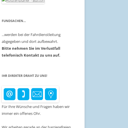
FUNDSACHEN…
...werden bei der Fahrdienstleitung
abgegeben und dort aufbewahrt.
Bitte nehmen Sie im Verlustfall
telefonisch Kontakt zu uns auf.
IHR DIREKTER DRAHT ZU UNS!
Für Ihre Wünsche und Fragen haben wir
immer ein offenes Ohr.
Wir arbeiten gerade an der barrierefreien