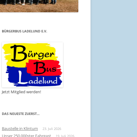
BÜRGERBUS LADELUND E.V.
Jetzt Mitglied werden!
DAS NEUESTE ZUERST…
Baustelle in Klintum
23. Juli 2026
Unser 250.000ster Fahrgast
19. Juli 2026