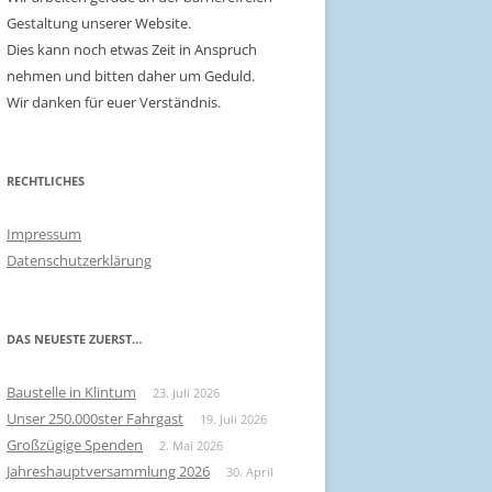
Gestaltung unserer Website.
Dies kann noch etwas Zeit in Anspruch
nehmen und bitten daher um Geduld.
Wir danken für euer Verständnis.
RECHTLICHES
Impressum
Datenschutzerklärung
DAS NEUESTE ZUERST…
Baustelle in Klintum
23. Juli 2026
Unser 250.000ster Fahrgast
19. Juli 2026
Großzügige Spenden
2. Mai 2026
Jahreshauptversammlung 2026
30. April