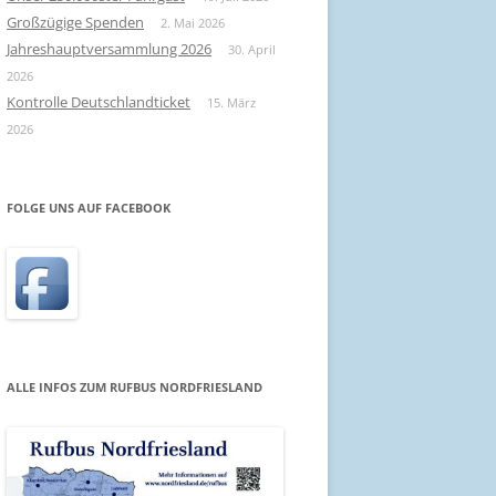
Großzügige Spenden
2. Mai 2026
Jahreshauptversammlung 2026
30. April
2026
Kontrolle Deutschlandticket
15. März
2026
FOLGE UNS AUF FACEBOOK
ALLE INFOS ZUM RUFBUS NORDFRIESLAND